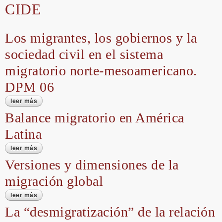
CIDE
Los migrantes, los gobiernos y la
sociedad civil en el sistema
migratorio norte-mesoamericano.
DPM 06
leer más
sobre los migrantes, los gobiernos y la sociedad civil en el
sistema migratorio norte-mesoamericano. dpm 06
Balance migratorio en América
Latina
leer más
sobre balance migratorio en américa latina
Versiones y dimensiones de la
migración global
leer más
sobre versiones y dimensiones de la migración global
La “desmigratización” de la relación